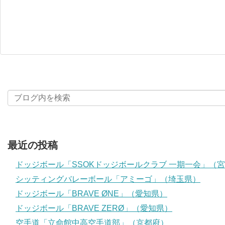
最近の投稿
ドッジボール「SSOKドッジボールクラブ 一期一会」（
シッティングバレーボール「アミーゴ」（埼玉県）
ドッジボール「BRAVE ØNE」（愛知県）
ドッジボール「BRAVE ZERØ」（愛知県）
空手道「立命館中高空手道部」（京都府）