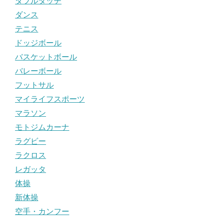
ダブルタッチ
ダンス
テニス
ドッジボール
バスケットボール
バレーボール
フットサル
マイライフスポーツ
マラソン
モトジムカーナ
ラグビー
ラクロス
レガッタ
体操
新体操
空手・カンフー