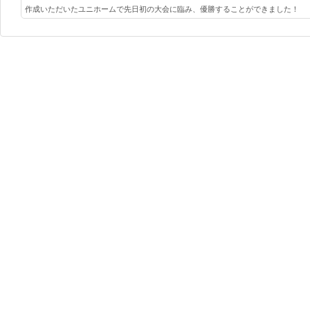
作成いただいたユニホームで先日初の大会に臨み、優勝することができました！