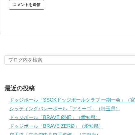
最近の投稿
ドッジボール「SSOKドッジボールクラブ 一期一会」（
シッティングバレーボール「アミーゴ」（埼玉県）
ドッジボール「BRAVE ØNE」（愛知県）
ドッジボール「BRAVE ZERØ」（愛知県）
空手道「立命館中高空手道部」（京都府）