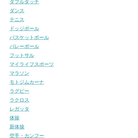
ダブルタッチ
ダンス
テニス
ドッジボール
バスケットボール
バレーボール
フットサル
マイライフスポーツ
マラソン
モトジムカーナ
ラグビー
ラクロス
レガッタ
体操
新体操
空手・カンフー