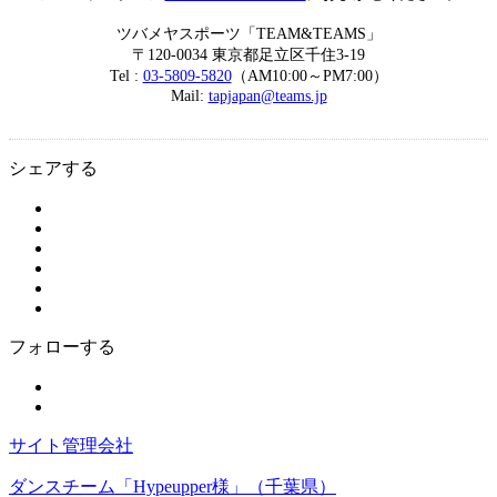
ツバメヤスポーツ「TEAM&TEAMS」
〒120-0034 東京都足立区千住3-19
Tel :
03-5809-5820
（AM10:00～PM7:00）
Mail:
tapjapan@teams.jp
シェアする
フォローする
サイト管理会社
ダンスチーム「Hypeupper様」（千葉県）