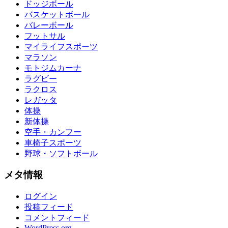
ドッジボール
バスケットボール
バレーボール
フットサル
マイライフスポーツ
マラソン
モトジムカーナ
ラグビー
ラクロス
レガッタ
体操
新体操
空手・カンフー
車椅子スポーツ
野球・ソフトボール
メタ情報
ログイン
投稿フィード
コメントフィード
WordPress.org