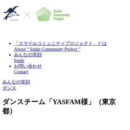
「スマイルコミュニティプロジェクト」とは
About “ Smile Community Project ”
みんなの笑顔
Smile
お問い合わせ
Contact
みんなの笑顔
ダンス
ダンスチーム「YASFAM様」（東京
都）