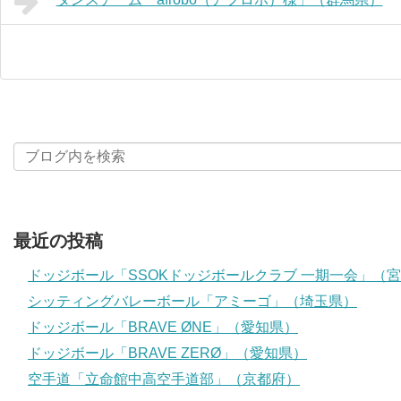
最近の投稿
ドッジボール「SSOKドッジボールクラブ 一期一会」（
シッティングバレーボール「アミーゴ」（埼玉県）
ドッジボール「BRAVE ØNE」（愛知県）
ドッジボール「BRAVE ZERØ」（愛知県）
空手道「立命館中高空手道部」（京都府）