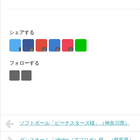
シェアする
フォローする
ソフトボール「ピーチスターズ様」（神奈川県）
ダンスチーム「afrobo（アフロボ）様」（群馬県）