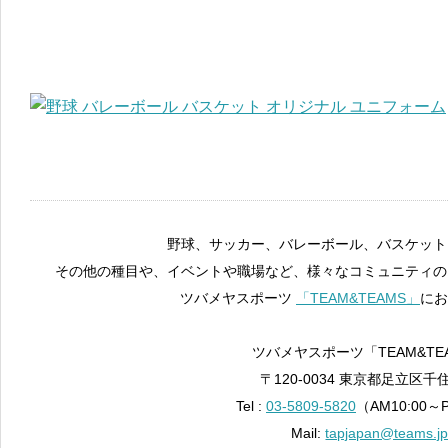
野球、サッカー、バレーボール、バスケット
その他の種目や、イベントや職場など、様々なコミュニティの
ツバメヤスポーツ
「TEAM&TEAMS」
にお
ツバメヤスポーツ「TEAM&TE
〒120-0034 東京都足立区千住
Tel :
03-5809-5820
（AM10:00～
Mail:
tapjapan@teams.j