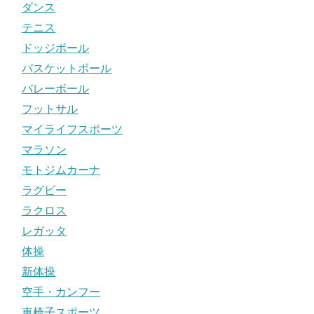
ダンス
テニス
ドッジボール
バスケットボール
バレーボール
フットサル
マイライフスポーツ
マラソン
モトジムカーナ
ラグビー
ラクロス
レガッタ
体操
新体操
空手・カンフー
車椅子スポーツ