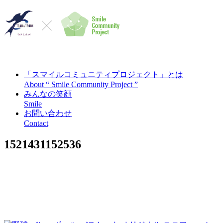
「スマイルコミュニティプロジェクト」とは
About “ Smile Community Project ”
みんなの笑顔
Smile
お問い合わせ
Contact
1521431152536