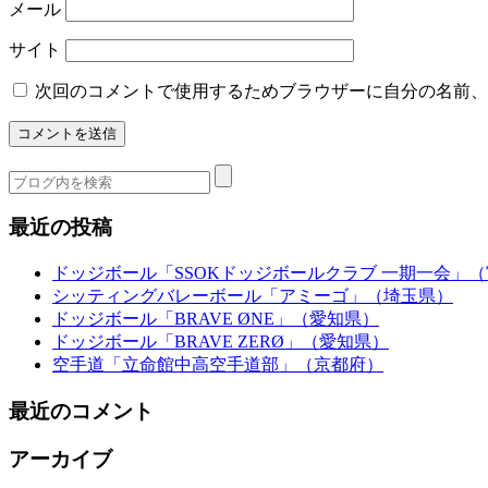
メール
サイト
次回のコメントで使用するためブラウザーに自分の名前、
最近の投稿
ドッジボール「SSOKドッジボールクラブ 一期一会」
シッティングバレーボール「アミーゴ」（埼玉県）
ドッジボール「BRAVE ØNE」（愛知県）
ドッジボール「BRAVE ZERØ」（愛知県）
空手道「立命館中高空手道部」（京都府）
最近のコメント
アーカイブ