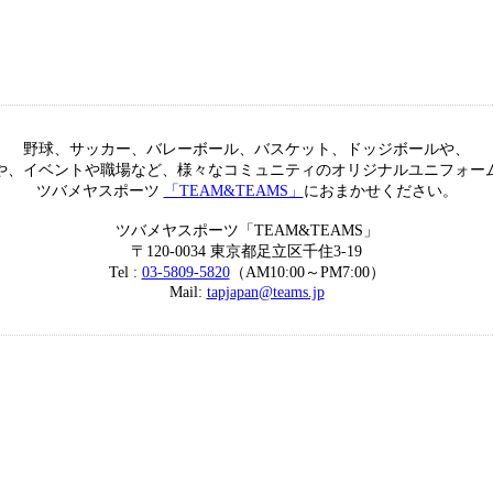
野球、サッカー、バレーボール、バスケット、ドッジボールや、
や、イベントや職場など、様々なコミュニティのオリジナルユニフォー
ツバメヤスポーツ
「TEAM&TEAMS」
におまかせください。
ツバメヤスポーツ「TEAM&TEAMS」
〒120-0034 東京都足立区千住3-19
Tel :
03-5809-5820
（AM10:00～PM7:00）
Mail:
tapjapan@teams.jp