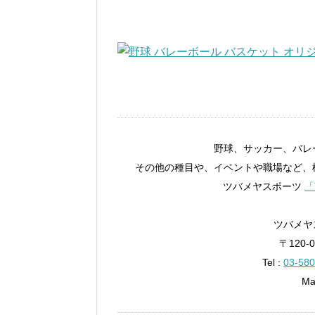
野球、サッカー、バレ
その他の種目や、イベントや職場など、
ツバメヤスポーツ
「
ツバメヤス
〒120-
Tel :
03-580
Ma