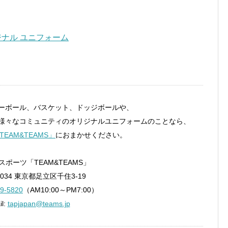
ーボール、バスケット、ドッジボールや、
様々なコミュニティのオリジナルユニフォームのことなら、
TEAM&TEAMS」
におまかせください。
ポーツ「TEAM&TEAMS」
0034 東京都足立区千住3-19
9-5820
（AM10:00～PM7:00）
il:
tapjapan@teams.jp