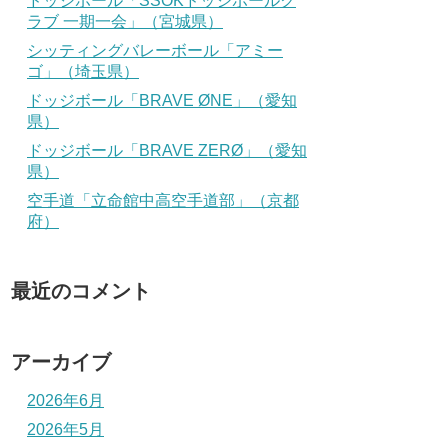
ドッジボール「SSOKドッジボールク
ラブ 一期一会」（宮城県）
シッティングバレーボール「アミー
ゴ」（埼玉県）
ドッジボール「BRAVE ØNE」（愛知
県）
ドッジボール「BRAVE ZERØ」（愛知
県）
空手道「立命館中高空手道部」（京都
府）
最近のコメント
アーカイブ
2026年6月
2026年5月