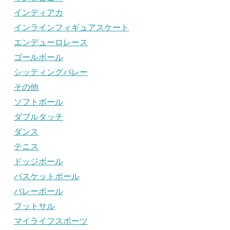
インディアカ
インラインフィギュアスケート
エンデューロレース
ゴールボール
シッティングバレー
その他
ソフトボール
ダブルタッチ
ダンス
テニス
ドッジボール
バスケットボール
バレーボール
フットサル
マイライフスポーツ