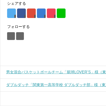
シェアする
フォローする
男女混合バスケットボールチーム「籠球LOVER’S」様（
ダブルダッチ「関東第一高等学校 ダブルダッチ部」様（東