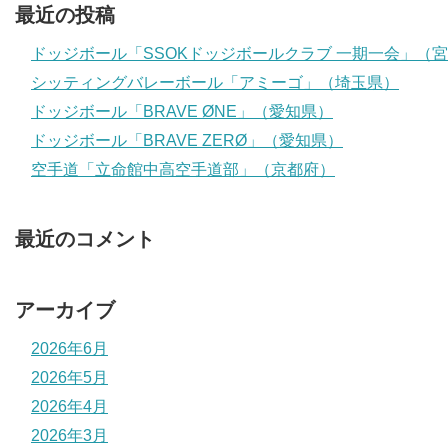
最近の投稿
ドッジボール「SSOKドッジボールクラブ 一期一会」（
シッティングバレーボール「アミーゴ」（埼玉県）
ドッジボール「BRAVE ØNE」（愛知県）
ドッジボール「BRAVE ZERØ」（愛知県）
空手道「立命館中高空手道部」（京都府）
最近のコメント
アーカイブ
2026年6月
2026年5月
2026年4月
2026年3月