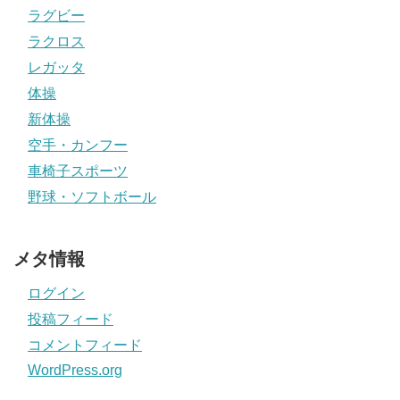
ラグビー
ラクロス
レガッタ
体操
新体操
空手・カンフー
車椅子スポーツ
野球・ソフトボール
メタ情報
ログイン
投稿フィード
コメントフィード
WordPress.org