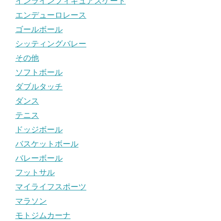
インラインフィギュアスケート
エンデューロレース
ゴールボール
シッティングバレー
その他
ソフトボール
ダブルタッチ
ダンス
テニス
ドッジボール
バスケットボール
バレーボール
フットサル
マイライフスポーツ
マラソン
モトジムカーナ