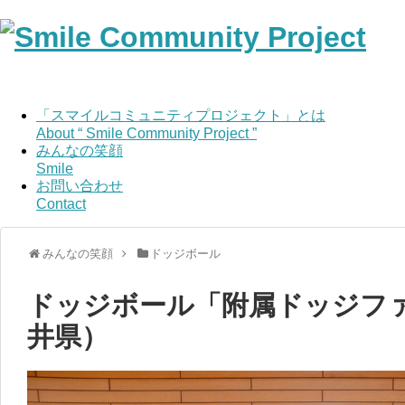
「スマイルコミュニティプロジェクト」とは
About “ Smile Community Project ”
みんなの笑顔
Smile
お問い合わせ
Contact
みんなの笑顔
ドッジボール
ドッジボール「附属ドッジフ
井県）