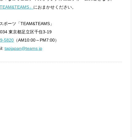
TEAM&TEAMS」
におまかせください。
ポーツ「TEAM&TEAMS」
0034 東京都足立区千住3-19
9-5820
（AM10:00～PM7:00）
il:
tapjapan@teams.jp