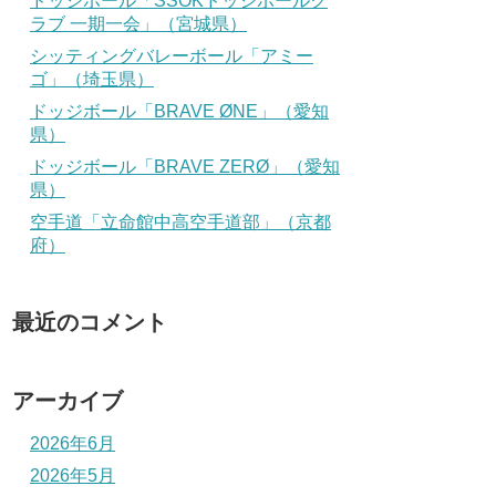
ドッジボール「SSOKドッジボールク
ラブ 一期一会」（宮城県）
シッティングバレーボール「アミー
ゴ」（埼玉県）
ドッジボール「BRAVE ØNE」（愛知
県）
ドッジボール「BRAVE ZERØ」（愛知
県）
空手道「立命館中高空手道部」（京都
府）
最近のコメント
アーカイブ
2026年6月
2026年5月