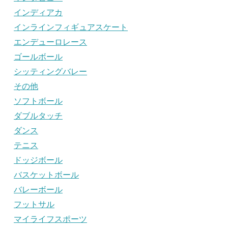
インディアカ
インラインフィギュアスケート
エンデューロレース
ゴールボール
シッティングバレー
その他
ソフトボール
ダブルタッチ
ダンス
テニス
ドッジボール
バスケットボール
バレーボール
フットサル
マイライフスポーツ