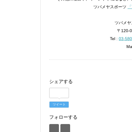
ツバメヤスポーツ
「
ツバメヤス
〒120-
Tel :
03-580
Ma
シェアする
ツイート
フォローする