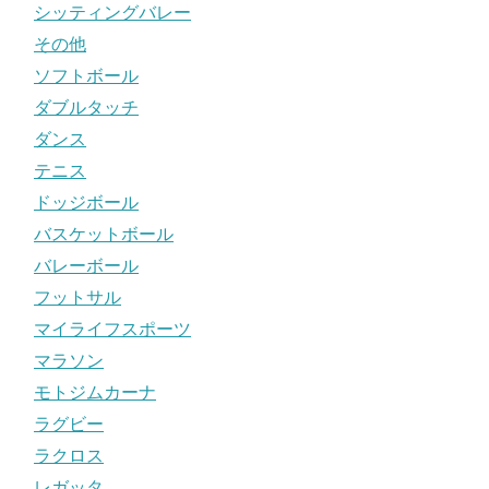
シッティングバレー
その他
ソフトボール
ダブルタッチ
ダンス
テニス
ドッジボール
バスケットボール
バレーボール
フットサル
マイライフスポーツ
マラソン
モトジムカーナ
ラグビー
ラクロス
レガッタ