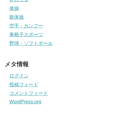
体操
新体操
空手・カンフー
車椅子スポーツ
野球・ソフトボール
メタ情報
ログイン
投稿フィード
コメントフィード
WordPress.org