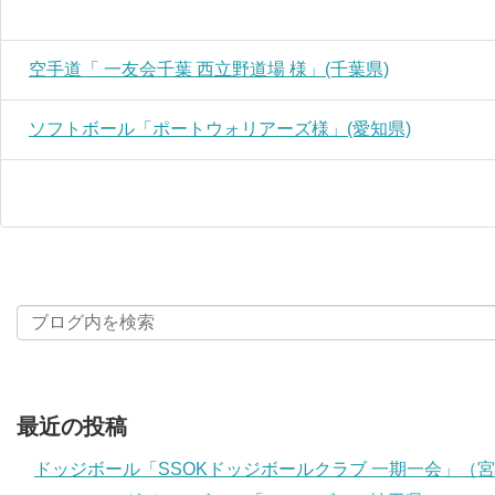
空手道「 一友会千葉 西立野道場 様」(千葉県)
ソフトボール「ポートウォリアーズ様」(愛知県)
最近の投稿
ドッジボール「SSOKドッジボールクラブ 一期一会」（