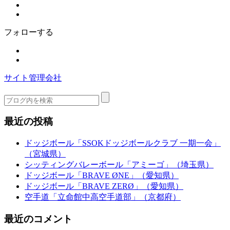
フォローする
サイト管理会社
最近の投稿
ドッジボール「SSOKドッジボールクラブ 一期一会」
（宮城県）
シッティングバレーボール「アミーゴ」（埼玉県）
ドッジボール「BRAVE ØNE」（愛知県）
ドッジボール「BRAVE ZERØ」（愛知県）
空手道「立命館中高空手道部」（京都府）
最近のコメント