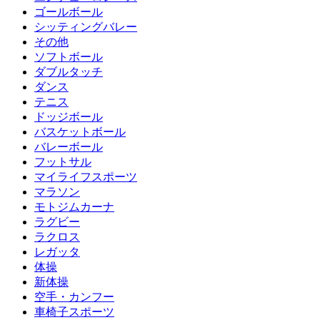
ゴールボール
シッティングバレー
その他
ソフトボール
ダブルタッチ
ダンス
テニス
ドッジボール
バスケットボール
バレーボール
フットサル
マイライフスポーツ
マラソン
モトジムカーナ
ラグビー
ラクロス
レガッタ
体操
新体操
空手・カンフー
車椅子スポーツ