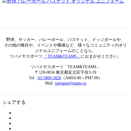
野球、サッカー、バレーボール、バスケット、ドッジボールや、
その他の種目や、イベントや職場など、様々なコミュニティのオリ
ジナルユニフォームのことなら、
ツバメヤスポーツ
「TEAM&TEAMS」
におまかせください。
ツバメヤスポーツ「TEAM&TEAMS」
〒120-0034 東京都足立区千住3-19
Tel :
03-5809-5820
（AM10:00～PM7:00）
Mail:
tapjapan@teams.jp
シェアする