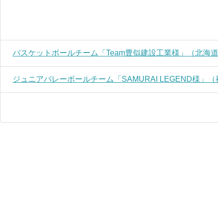
バスケットボールチーム「Team豊似建設工業様」（北海
ジュニアバレーボールチーム「SAMURAI LEGEND様」