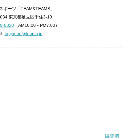
ポーツ「TEAM&TEAMS」
0034 東京都足立区千住3-19
9-5820
（AM10:00～PM7:00）
il:
tapjapan@teams.jp
編集者