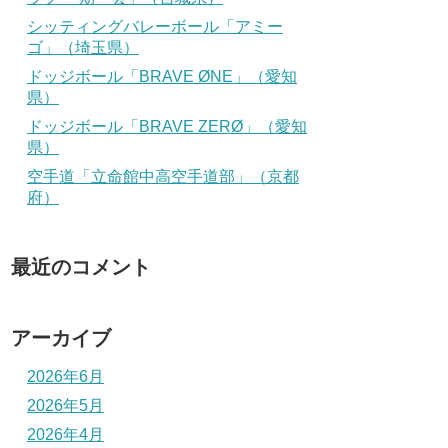
シッティングバレーボール「アミー
ゴ」（埼玉県）
ドッジボール「BRAVE ØNE」（愛知
県）
ドッジボール「BRAVE ZERØ」（愛知
県）
空手道「立命館中高空手道部」（京都
府）
最近のコメント
アーカイブ
2026年6月
2026年5月
2026年4月