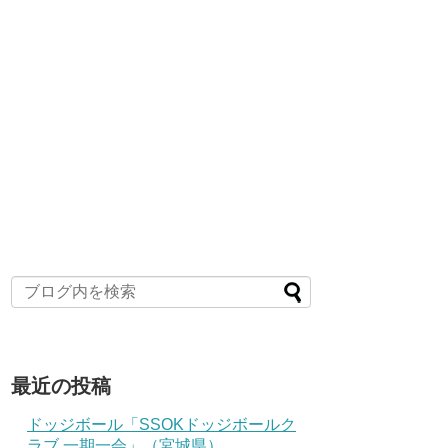
最近の投稿
ドッジボール「SSOKドッジボールク
ラブ 一期一会」（宮城県）