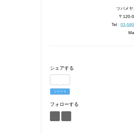
ツバメヤス
〒120-
Tel :
03-580
Ma
シェアする
ツイート
フォローする