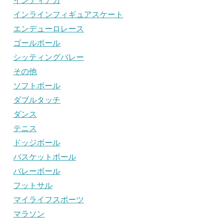
インディアカ
インラインフィギュアスケート
エンデューロレース
ゴールボール
シッティングバレー
その他
ソフトボール
ダブルタッチ
ダンス
テニス
ドッジボール
バスケットボール
バレーボール
フットサル
マイライフスポーツ
マラソン