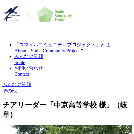
「スマイルコミュニティプロジェクト」とは
About “ Smile Community Project ”
みんなの笑顔
Smile
お問い合わせ
Contact
みんなの笑顔
その他
チアリーダー「中京高等学校 様」（岐
阜）