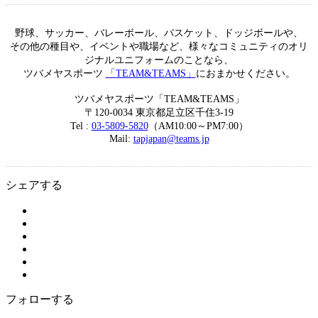
野球、サッカー、バレーボール、バスケット、ドッジボールや、
その他の種目や、イベントや職場など、様々なコミュニティのオリ
ジナルユニフォームのことなら、
ツバメヤスポーツ
「TEAM&TEAMS」
におまかせください。
ツバメヤスポーツ「TEAM&TEAMS」
〒120-0034 東京都足立区千住3-19
Tel :
03-5809-5820
（AM10:00～PM7:00）
Mail:
tapjapan@teams.jp
シェアする
フォローする