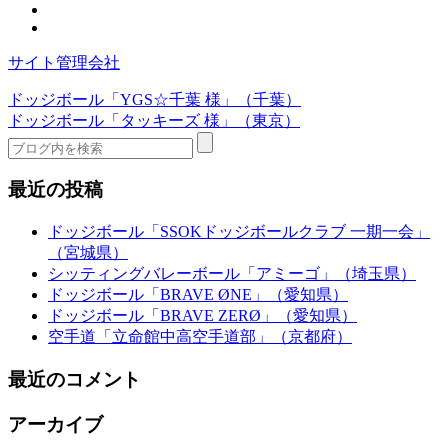
サイト管理会社
ドッジボール「YGS☆千葉 様」（千葉）
ドッジボール「タッキーズ 様」（東京）
最近の投稿
ドッジボール「SSOKドッジボールクラブ 一期一会」
（宮城県）
シッティングバレーボール「アミーゴ」（埼玉県）
ドッジボール「BRAVE ØNE」（愛知県）
ドッジボール「BRAVE ZERØ」（愛知県）
空手道「立命館中高空手道部」（京都府）
最近のコメント
アーカイブ