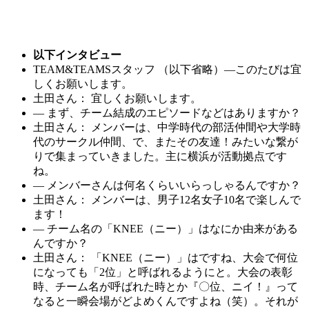
以下インタビュー
TEAM&TEAMSスタッフ （以下省略）―このたびは宜
しくお願いします。
土田さん： 宜しくお願いします。
― まず、チーム結成のエピソードなどはありますか？
土田さん： メンバーは、中学時代の部活仲間や大学時
代のサークル仲間、で、またその友達！みたいな繋が
りで集まっていきました。主に横浜が活動拠点です
ね。
― メンバーさんは何名くらいいらっしゃるんですか？
土田さん： メンバーは、男子12名女子10名で楽しんで
ます！
― チーム名の「KNEE（ニー）」はなにか由来がある
んですか？
土田さん： 「KNEE（ニー）」はですね、大会で何位
になっても「2位」と呼ばれるようにと。大会の表彰
時、チーム名が呼ばれた時とか『〇位、ニイ！』って
なると一瞬会場がどよめくんですよね（笑）。それが