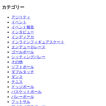
カテゴリー
アジリティ
イベント
イベント報告
インタビュー
インディアカ
インラインフィギュアスケート
エンデューロレース
ゴールボール
シッティングバレー
その他
ソフトボール
ダブルタッチ
ダンス
テニス
ドッジボール
バスケットボール
バレーボール
フットサル