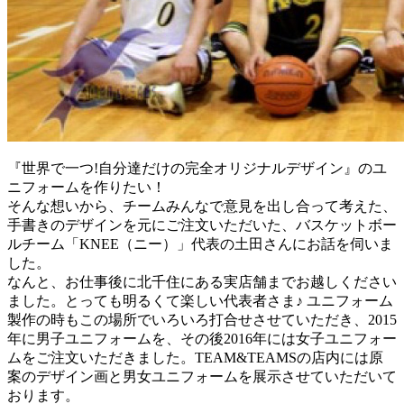
『世界で一つ!自分達だけの完全オリジナルデザイン』のユ
ニフォームを作りたい！
そんな想いから、チームみんなで意見を出し合って考えた、
手書きのデザインを元にご注文いただいた、バスケットボー
ルチーム「KNEE（ニー）」代表の土田さんにお話を伺いま
した。
なんと、お仕事後に北千住にある実店舗までお越しください
ました。とっても明るくて楽しい代表者さま♪ ユニフォーム
製作の時もこの場所でいろいろ打合せさせていただき、2015
年に男子ユニフォームを、その後2016年には女子ユニフォー
ムをご注文いただきました。TEAM&TEAMSの店内には原
案のデザイン画と男女ユニフォームを展示させていただいて
おります。