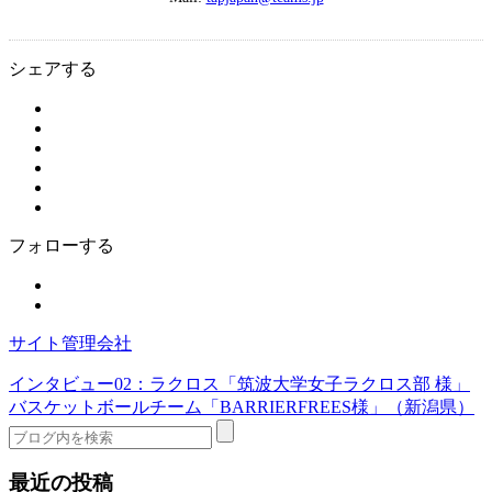
シェアする
フォローする
サイト管理会社
インタビュー02：ラクロス「筑波大学女子ラクロス部 様」
バスケットボールチーム「BARRIERFREES様」（新潟県）
最近の投稿