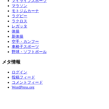
マイライフスポーツ
マラソン
モトジムカーナ
ラグビー
ラクロス
レガッタ
体操
新体操
空手・カンフー
車椅子スポーツ
野球・ソフトボール
メタ情報
ログイン
投稿フィード
コメントフィード
WordPress.org