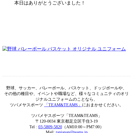
本日はありがとうございました！
野球、サッカー、バレーボール、バスケット、ドッジボールや、
その他の種目や、イベントや職場など、様々なコミュニティのオリ
ジナルユニフォームのことなら、
ツバメヤスポーツ
「TEAM&TEAMS」
におまかせください。
ツバメヤスポーツ「TEAM&TEAMS」
〒120-0034 東京都足立区千住3-19
Tel :
03-5809-5820
（AM10:00～PM7:00）
Mail:
tapjapan@teams.jp