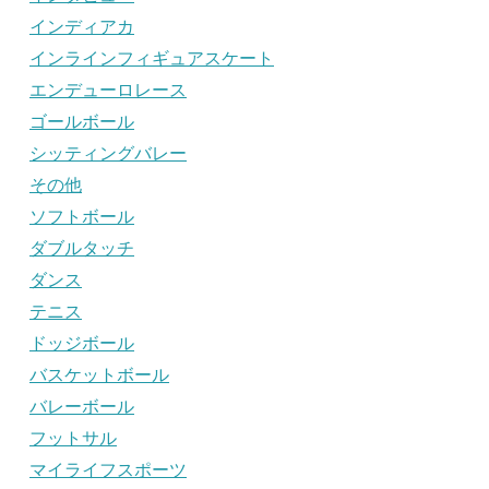
インディアカ
インラインフィギュアスケート
エンデューロレース
ゴールボール
シッティングバレー
その他
ソフトボール
ダブルタッチ
ダンス
テニス
ドッジボール
バスケットボール
バレーボール
フットサル
マイライフスポーツ