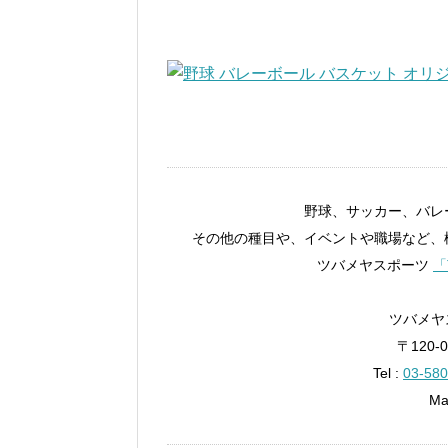
野球、サッカー、バレ
その他の種目や、イベントや職場など、
ツバメヤスポーツ
「
ツバメヤス
〒120-
Tel :
03-580
Ma