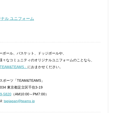
ーボール、バスケット、ドッジボールや、
様々なコミュニティのオリジナルユニフォームのことなら、
TEAM&TEAMS」
におまかせください。
ポーツ「TEAM&TEAMS」
0034 東京都足立区千住3-19
9-5820
（AM10:00～PM7:00）
il:
tapjapan@teams.jp