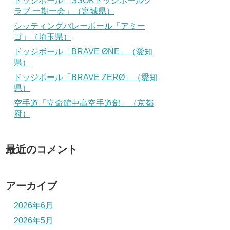
ドッジボール「SSOKドッジボールク
ラブ 一期一会」（宮城県）
シッティングバレーボール「アミー
ゴ」（埼玉県）
ドッジボール「BRAVE ØNE」（愛知
県）
ドッジボール「BRAVE ZERØ」（愛知
県）
空手道「立命館中高空手道部」（京都
府）
最近のコメント
アーカイブ
2026年6月
2026年5月