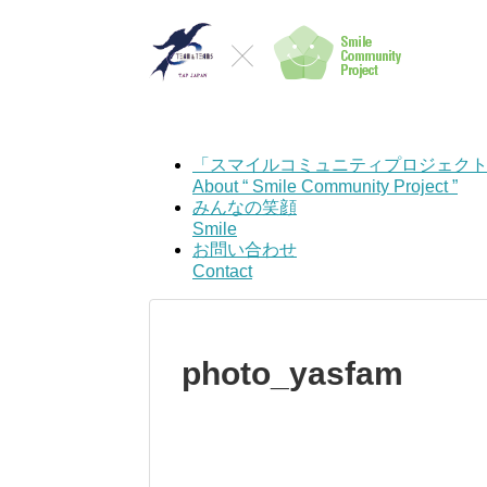
「スマイルコミュニティプロジェク
About “ Smile Community Project ”
みんなの笑顔
Smile
お問い合わせ
Contact
photo_yasfam