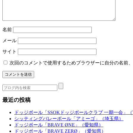
名前
メール
サイト
次回のコメントで使用するためブラウザーに自分の名前、
最近の投稿
ドッジボール「SSOKドッジボールクラブ 一期一会」
シッティングバレーボール「アミーゴ」（埼玉県）
ドッジボール「BRAVE ØNE」（愛知県）
ドッジボール「BRAVE ZERØ」（愛知県）