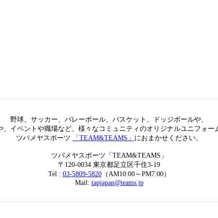
野球、サッカー、バレーボール、バスケット、ドッジボールや、
や、イベントや職場など、様々なコミュニティのオリジナルユニフォー
ツバメヤスポーツ
「TEAM&TEAMS」
におまかせください。
ツバメヤスポーツ「TEAM&TEAMS」
〒120-0034 東京都足立区千住3-19
Tel :
03-5809-5820
（AM10:00～PM7:00）
Mail:
tapjapan@teams.jp