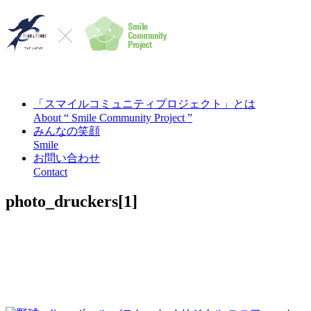
「スマイルコミュニティプロジェクト」とは
About “ Smile Community Project ”
みんなの笑顔
Smile
お問い合わせ
Contact
photo_druckers[1]