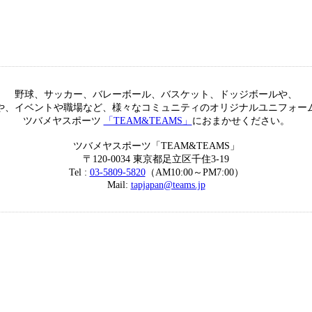
野球、サッカー、バレーボール、バスケット、ドッジボールや、
や、イベントや職場など、様々なコミュニティのオリジナルユニフォー
ツバメヤスポーツ
「TEAM&TEAMS」
におまかせください。
ツバメヤスポーツ「TEAM&TEAMS」
〒120-0034 東京都足立区千住3-19
Tel :
03-5809-5820
（AM10:00～PM7:00）
Mail:
tapjapan@teams.jp