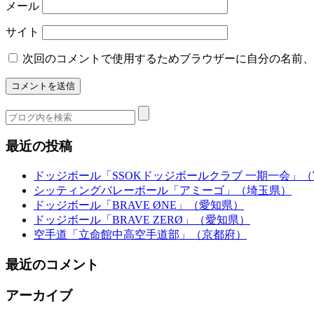
メール
サイト
次回のコメントで使用するためブラウザーに自分の名前、
最近の投稿
ドッジボール「SSOKドッジボールクラブ 一期一会」
シッティングバレーボール「アミーゴ」（埼玉県）
ドッジボール「BRAVE ØNE」（愛知県）
ドッジボール「BRAVE ZERØ」（愛知県）
空手道「立命館中高空手道部」（京都府）
最近のコメント
アーカイブ