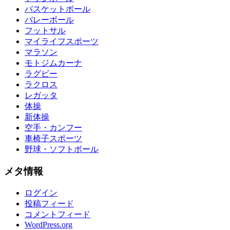
バスケットボール
バレーボール
フットサル
マイライフスポーツ
マラソン
モトジムカーナ
ラグビー
ラクロス
レガッタ
体操
新体操
空手・カンフー
車椅子スポーツ
野球・ソフトボール
メタ情報
ログイン
投稿フィード
コメントフィード
WordPress.org