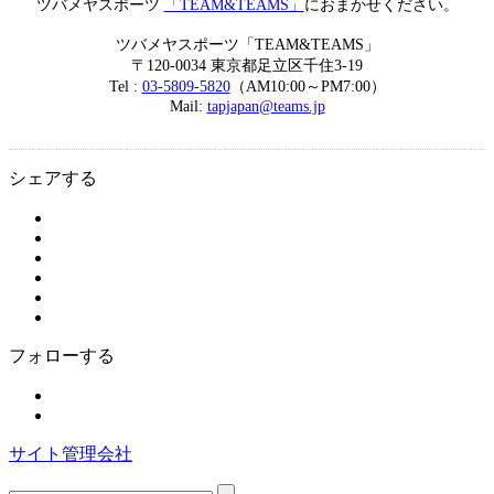
ツバメヤスポーツ
「TEAM&TEAMS」
におまかせください。
ツバメヤスポーツ「TEAM&TEAMS」
〒120-0034 東京都足立区千住3-19
Tel :
03-5809-5820
（AM10:00～PM7:00）
Mail:
tapjapan@teams.jp
シェアする
フォローする
サイト管理会社